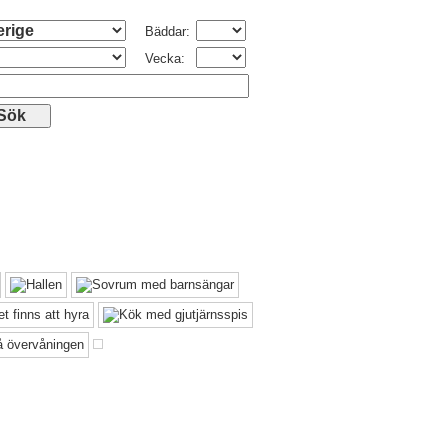
Bäddar:
Vecka: