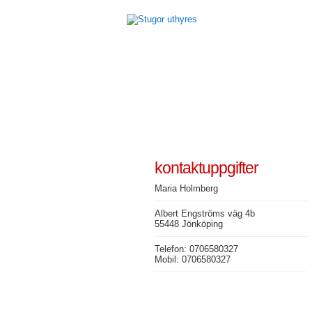
kontaktuppgifter
Maria Holmberg
Albert Engströms väg 4b
55448 Jönköping
Telefon: 0706580327
Mobil: 0706580327