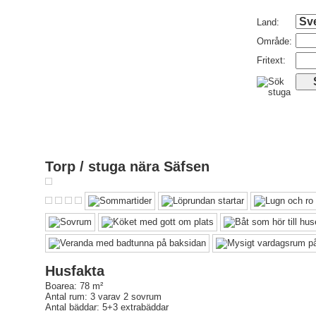
Land:
Område:
Fritext:
Torp / stuga nära Säfsen
Husfakta
Boarea: 78 m²
Antal rum: 3 varav 2 sovrum
Antal bäddar: 5+3 extrabäddar