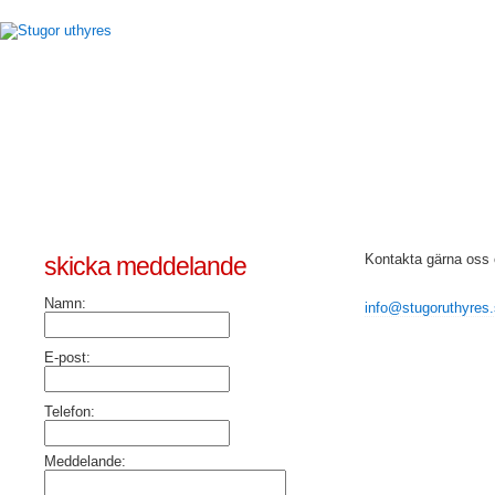
Kontakta gärna oss 
skicka meddelande
Namn:
info@stugoruthyres
E-post:
Telefon:
Meddelande: